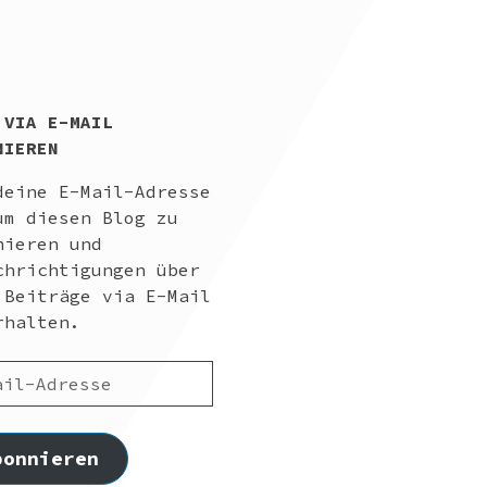
 VIA E-MAIL
NIEREN
deine E-Mail-Adresse
um diesen Blog zu
nieren und
chrichtigungen über
 Beiträge via E-Mail
rhalten.
-
SSE
bonnieren