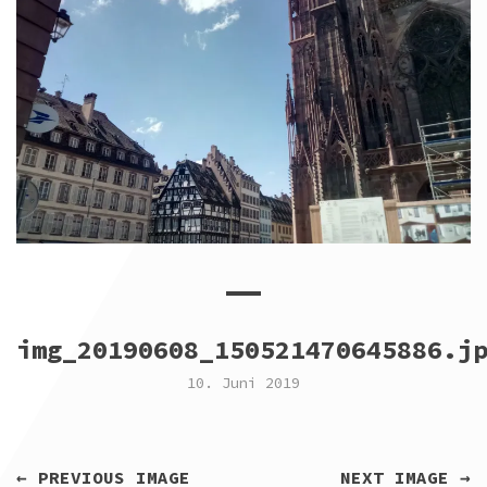
img_20190608_150521470645886.j
10. Juni 2019
← PREVIOUS IMAGE
NEXT IMAGE →