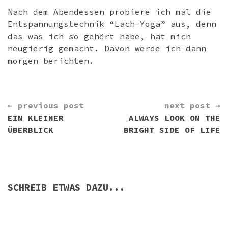
Nach dem Abendessen probiere ich mal die
Entspannungstechnik “Lach-Yoga” aus, denn
das was ich so gehört habe, hat mich
neugierig gemacht. Davon werde ich dann
morgen berichten.
CONTINUE
← previous post
next post →
READING
EIN KLEINER
ALWAYS LOOK ON THE
ÜBERBLICK
BRIGHT SIDE OF LIFE
SCHREIB ETWAS DAZU...