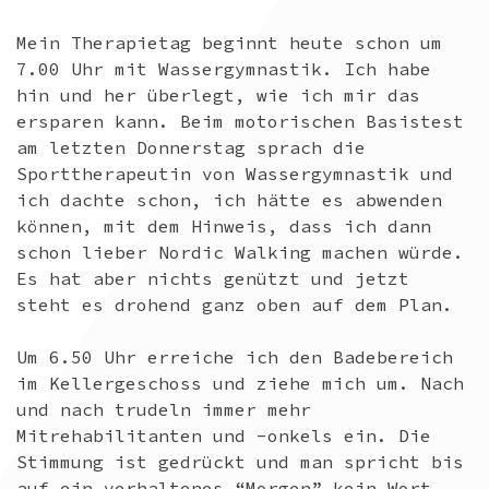
Mein Therapietag beginnt heute schon um
7.00 Uhr mit Wassergymnastik. Ich habe
hin und her überlegt, wie ich mir das
ersparen kann. Beim motorischen Basistest
am letzten Donnerstag sprach die
Sporttherapeutin von Wassergymnastik und
ich dachte schon, ich hätte es abwenden
können, mit dem Hinweis, dass ich dann
schon lieber Nordic Walking machen würde.
Es hat aber nichts genützt und jetzt
steht es drohend ganz oben auf dem Plan.
Um 6.50 Uhr erreiche ich den Badebereich
im Kellergeschoss und ziehe mich um. Nach
und nach trudeln immer mehr
Mitrehabilitanten und -onkels ein. Die
Stimmung ist gedrückt und man spricht bis
auf ein verhaltenes “Morgen” kein Wort.