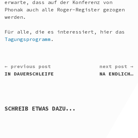
erwarte, dass auf der Konferenz von
Phonak auch alle Roger-Register gezogen
werden.
Für alle, die es interessiert, hier das
Tagungsprogramm
.
CONTINUE
← previous post
next post →
READING
IN DAUERSCHLEIFE
NA ENDLICH…
SCHREIB ETWAS DAZU...