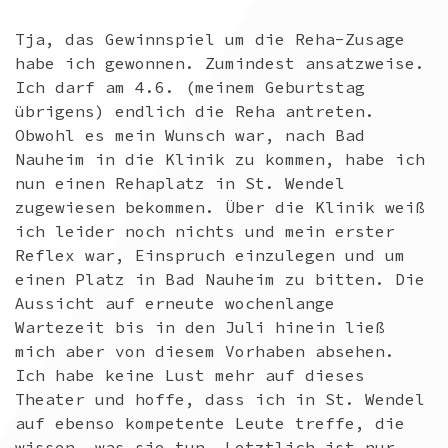
Tja, das Gewinnspiel um die Reha-Zusage
habe ich gewonnen. Zumindest ansatzweise.
Ich darf am 4.6. (meinem Geburtstag
übrigens) endlich die Reha antreten.
Obwohl es mein Wunsch war, nach Bad
Nauheim in die Klinik zu kommen, habe ich
nun einen Rehaplatz in St. Wendel
zugewiesen bekommen. Über die Klinik weiß
ich leider noch nichts und mein erster
Reflex war, Einspruch einzulegen und um
einen Platz in Bad Nauheim zu bitten. Die
Aussicht auf erneute wochenlange
Wartezeit bis in den Juli hinein ließ
mich aber von diesem Vorhaben absehen.
Ich habe keine Lust mehr auf dieses
Theater und hoffe, dass ich in St. Wendel
auf ebenso kompetente Leute treffe, die
wissen, was sie tun. Letztlich ist nur