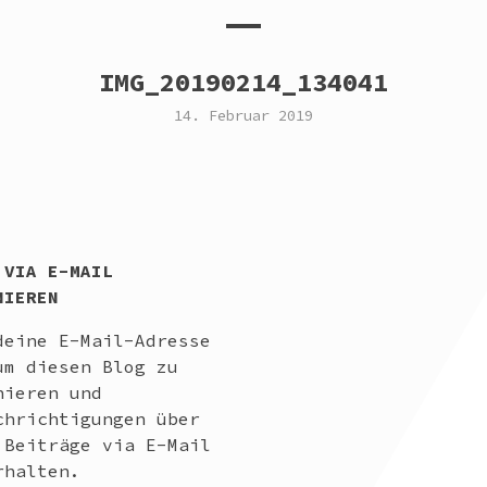
IMG_20190214_134041
14. Februar 2019
 VIA E-MAIL
NIEREN
deine E-Mail-Adresse
um diesen Blog zu
nieren und
chrichtigungen über
 Beiträge via E-Mail
rhalten.