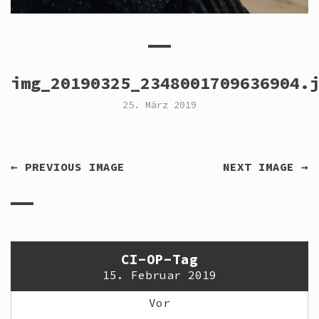
img_20190325_2348001709636904.
25. März 2019
← PREVIOUS IMAGE
NEXT IMAGE →
CI-OP-Tag
15. Februar 2019
Vor