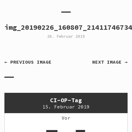
img_20190226_160807_2141174673
26. Februar 2019
← PREVIOUS IMAGE
NEXT IMAGE →
CI-OP-Tag
15. Februar 2019
Vor