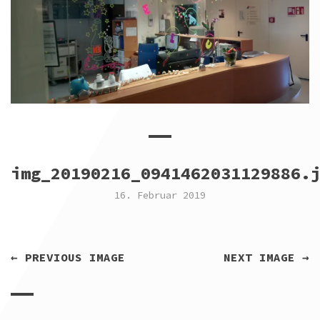
img_20190216_0941462031129886.
16. Februar 2019
← PREVIOUS IMAGE
NEXT IMAGE →