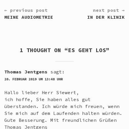
CONTINUE
← previous post
next post →
READING
MEINE AUDIOMETRIE
IN DER KLINIK
1 THOUGHT ON “
ES GEHT LOS
”
Thomas Jentgens
sagt:
20. FEBRUAR 2019 UM 13:48 UHR
Hallo lieber Herr Siewert,
ich hoffe, Sie haben alles gut
überstanden. Ich würde mich freuen, wenn
Sie mich auf dem Laufenden halten würden.
Gute Besserung. Mit freundlichen Grüßen
Thomas Jentgens