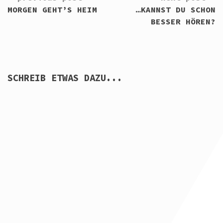
READING
MORGEN GEHT’S HEIM
…KANNST DU SCHON
BESSER HÖREN?
SCHREIB ETWAS DAZU...