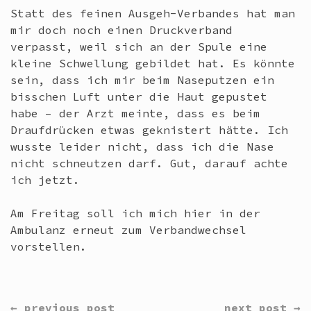
Statt des feinen Ausgeh-Verbandes hat man
mir doch noch einen Druckverband
verpasst, weil sich an der Spule eine
kleine Schwellung gebildet hat. Es könnte
sein, dass ich mir beim Naseputzen ein
bisschen Luft unter die Haut gepustet
habe – der Arzt meinte, dass es beim
Draufdrücken etwas geknistert hätte. Ich
wusste leider nicht, dass ich die Nase
nicht schneutzen darf. Gut, darauf achte
ich jetzt.
Am Freitag soll ich mich hier in der
Ambulanz erneut zum Verbandwechsel
vorstellen.
CONTINUE
← previous post
next post →